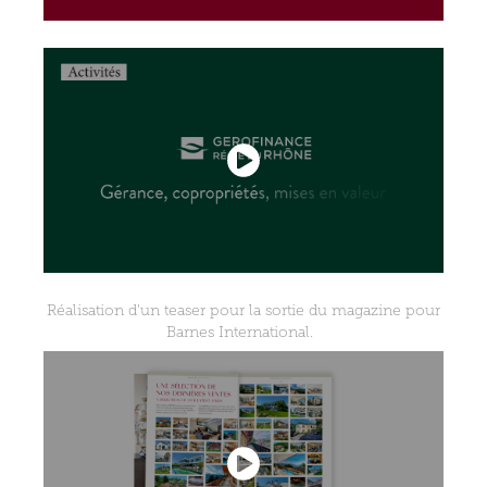
Réalisation d'un teaser pour la sortie du magazine pour
Barnes International.