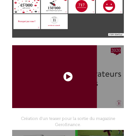
Création d'un teaser pour la sortie du magazine
Gerofinance.