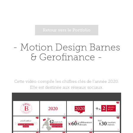
Retour vers le Portfolio
- Motion Design Barnes
& Gerofinance -
Cette vidéo compile les chiffres clés de l'année 2020.
Elle est destinée aux réseaux sociaux.