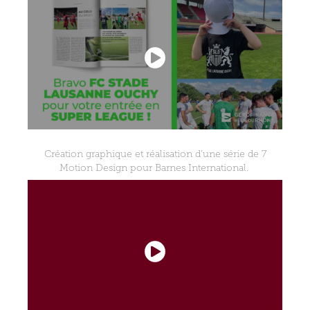
Création graphique et réalisation d'une série de 7
Motion Design pour Barnes International.