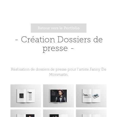
Retour vers le Portfolio
- Création Dossiers de
presse -
Réalisation de dossiers de presse pour l'artiste Fanny De
Monmarin
​​​​​​​.